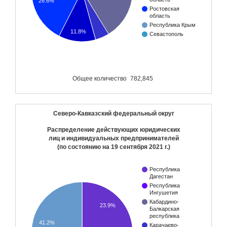
26.6%
Ростовская
область
Республика Крым
11.8%
Севастополь
Общее количество
782,845
Северо-Кавказский федеральный округ
Распределение действующих юридических
лиц и индивидуальных предпринимателей
(по состоянию на
19 сентября 2021 г.
)
Республика
Дагестан
Республика
Ингушетия
Кабардино-
23.9%
Балкарская
республика
41.2%
Карачаево-