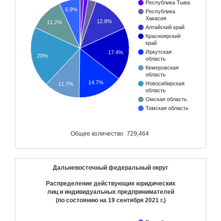
Республика Тыва
6.9%
Республика
Хакасия
12.8%
11.2%
Алтайский край
Красноярский
край
Иркутская
17.4%
20%
область
Кемеровская
область
14.7%
Новосибирская
11.7%
область
Омская область
Томская область
Общее количество
729,464
Дальневосточный федеральный округ
Распределение действующих юридических
лиц и индивидуальных предпринимателей
(по состоянию на
19 сентября 2021 г.
)