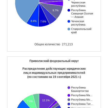
Черкесская
республика
Республика
9.7%
Северная Осетия
— Алания
8.4%
Чеченская
7.6%
республика
Ставропольский
край
Общее количество
271,213
Приволжский федеральный округ
Распределение действующих юридических
лиц и индивидуальных предпринимателей
(по состоянию на
19 сентября 2021 г.
)
Республика
Башкортостан
Республика Ма…
Республика Мо…
12.1%
7.6%
Республика Тат…