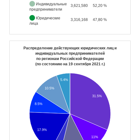
Индивидуальные
3,621,580
52,20 %
предприниматели
Юридические
3,316,168
47,80 %
лица
Распределение действующих юридических лиц и
индивидуальных предпринимателей
по регионам Российской Федерации
(по состоянию на
19 сентября 2021 г.
)
5.4%
10.5%
31.5%
8.5%
17.9%
11%