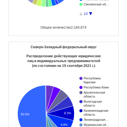
Смоленская об…
1/2
Общее количество
2,184,874
Северо-Западный федеральный округ
Распределение действующих юридических
лиц и индивидуальных предпринимателей
(по состоянию на
19 сентября 2021 г.
)
Республика
Карелия
Республика Коми
Архангельская
область
Вологодская
область
Калининградская
8.3%
50.5%
область
Ленинградская…
Мурманская об…
9.8%