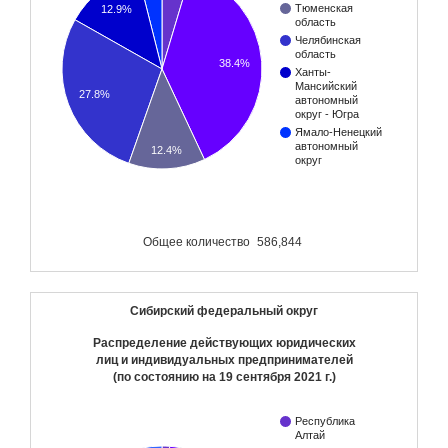
Тюменская
12.9%
область
Челябинская
область
38.4%
Ханты-
Мансийский
27.8%
автономный
округ - Югра
Ямало-Ненецкий
автономный
12.4%
округ
Общее количество
586,844
Сибирский федеральный округ
Распределение действующих юридических
лиц и индивидуальных предпринимателей
(по состоянию на
19 сентября 2021 г.
)
Республика
Алтай