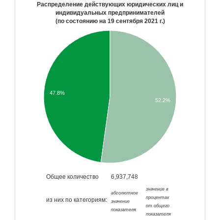
Распределение действующих юридических лиц и
индивидуальных предпринимателей
(по состоянию на
19 сентября 2021 г.
)
47.8%
52.2%
Общее количество
6,937,748
значение в
абсолютное
процентах
из них по категориям:
значение
от общего
показателя
показателя