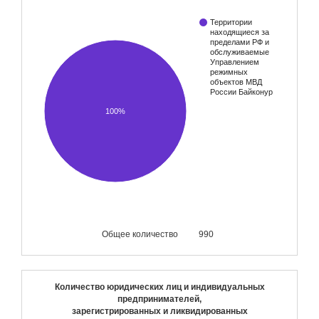
Территории
находящиеся за
пределами РФ и
обслуживаемые
Управлением
режимных
объектов МВД
России Байконур
100%
Общее количество
990
Количество юридических лиц и индивидуальных
предпринимателей,
зарегистрированных и ликвидированных