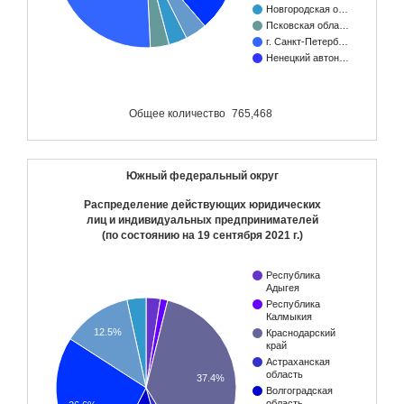
Новгородская о…
Псковская обла…
г. Санкт-Петерб…
Ненецкий автон…
Общее количество
765,468
Южный федеральный округ
Распределение действующих юридических
лиц и индивидуальных предпринимателей
(по состоянию на
19 сентября 2021 г.
)
Республика
Адыгея
Республика
Калмыкия
12.5%
Краснодарский
край
Астраханская
область
37.4%
Волгоградская
область