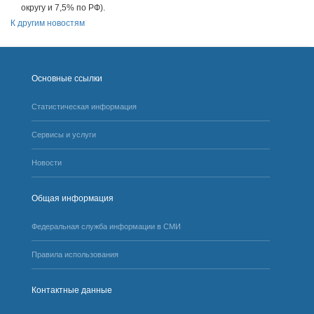
округу и 7,5% по РФ).
К другим новостям
Основные ссылки
Статистическая информация
Сервисы и услуги
Новости
Общая информация
Федеральная служба информации в СМИ
Правила использования
Контактные данные