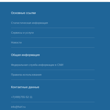
Основные ссылки
Статистическая информация
Сервисы и услуги
Новости
Общая информация
Федеральная служба информации в СМИ
Правила использования
Контактные данные
+7(499)755-52-11
info@fsirf.ru