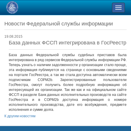
Новости Федеральной службы информации
19.08.2015
База данных ФССП интегрирована в ГосРеестр
База данных Федеральной службы судебных приставов была
интегрирована в ряд сервисов Федеральной службы информации РФ.
Теперь узнать о наличии задолженности у организации стало проще,
эта информация публикуется на странице с основными сведениями
на портале ГосРеестра, а так же стала доступна автоматически всем
подписчикам СОРМ2b. Зарегистрированные пользователи
ГосРеестра, смогут получить более подробную информацию об
интересующей их организации. Так же как и на официальном сайте
ФССП в разделе Банк данных исполнительных производств на сайте
ГосРеестра и в СОРМ2b доступна информация о номере
исполнительного производства, дате его возбуждения, предмете
исполнения и сумме долга.
К другим новостям