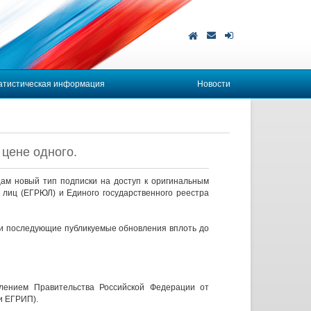
атистическая информация
Новости
цене одного.
ам новый тип подписки на доступ к оригинальным
 лиц (ЕГРЮЛ) и Единого государственного реестра
а и последующие публикуемые обновления вплоть до
лением Правительства Российской Федерации от
и ЕГРИП).