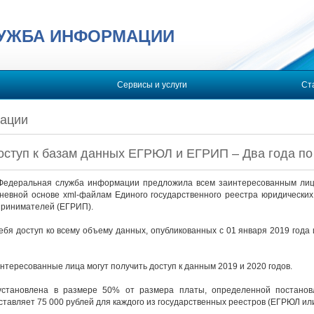
ЛУЖБА ИНФОРМАЦИИ
Сервисы и услуги
Ст
ации
оступ к базам данных ЕГРЮЛ и ЕГРИП – Два года по 
 Федеральная служба информации предложила всем заинтересованным лиц
евной основе xml-файлам Единого государственного реестра юридических
ринимателей (ЕГРИП).
ебя доступ ко всему объему данных, опубликованных с 01 января 2019 год
интересованные лица могут получить доступ к данным 2019 и 2020 годов.
установлена в размере 50% от размера платы, определенной постанов
оставляет 75 000 рублей для каждого из государственных реестров (ЕГРЮЛ ил