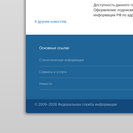
Доступность данного т
Оформление подписки
информации РФ по ад
К другим новостям
Основные ссылки
Статистическая информация
Сервисы и услуги
Новости
© 2009–2026
Федеральная служба информации